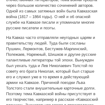
через большое количество сочинений авторов.
Контакты
Одной из самых затяжных войн была Кавказская
Рекламодателям
война (1817 – 1864 годы). О ней и об опасной
службе на Кавказе писали и упоминали многие
Разбор слов
русские писатели и поэты.
На Кавказ часто отправляли неугодных царям и
правительству людей. Туда были сосланы
Пушкин, Лермонтов, Бестужев-Марлинский,
Полежаев, Нарежный, Шишков и другие русские
талантливые литераторы той эпохи. Вынужден
был уехать туда и Лев Николаевич Толстой по
совету его брата Николая, который был старше
его и служил уже в то время в действующей
армии на Кавказе. Причиной поездки Льва
Толстого стали внушительные карточные долги.
Поэтому тема Кавказской войны присутствует в
его творчестве, например в рассказе «Кавказский