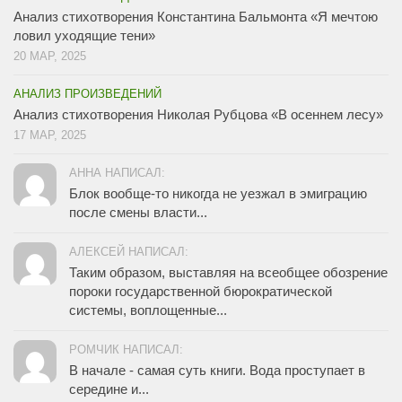
Анализ стихотворения Константина Бальмонта «Я мечтою
ловил уходящие тени»
20 МАР, 2025
АНАЛИЗ ПРОИЗВЕДЕНИЙ
Анализ стихотворения Николая Рубцова «В осеннем лесу»
17 МАР, 2025
АННА НАПИСАЛ:
Блок вообще-то никогда не уезжал в эмиграцию
после смены власти...
АЛЕКСЕЙ НАПИСАЛ:
Таким образом, выставляя на всеобщее обозрение
пороки государственной бюрократической
системы, воплощенные...
РОМЧИК НАПИСАЛ:
В начале - самая суть книги. Вода проступает в
середине и...