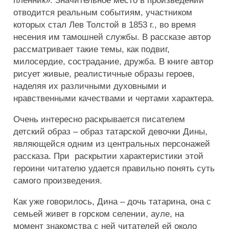
пленник». Значительное место в произведении
отводится реальным событиям, участником
которых стал Лев Толстой в 1853 г., во время
несения им тамошней службы. В рассказе автор
рассматривает такие темы, как подвиг,
милосердие, сострадание, дружба. В книге автор
рисует живые, реалистичные образы героев,
наделяя их различными духовными и
нравственными качествами и чертами характера.
Очень интересно раскрывается писателем
детский образ – образ татарской девочки Дины,
являющейся одним из центральных персонажей
рассказа. При раскрытии характеристики этой
героини читателю удается правильно понять суть
самого произведения.
Как уже говорилось, Дина – дочь татарина, она с
семьей живет в горском селении, ауле, на
момент знакомства с ней читателей ей около