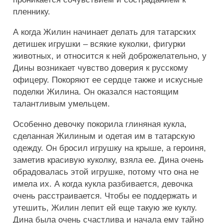
пленнику.
А когда Жилин начинает делать для татарских
детишек игрушки – всякие куколки, фигурки
животных, и относится к ней доброжелательно, у
Дины возникает чувство доверия к русскому
офицеру. Покоряют ее сердце также и искусные
поделки Жилина. Он оказался настоящим
талантливым умельцем.
Особенно девочку покорила глиняная кукла,
сделанная Жилиным и одетая им в татарскую
одежду. Он бросил игрушку на крыше, а героиня,
заметив красивую куколку, взяла ее. Дина очень
обрадовалась этой игрушке, потому что она не
имела их. А когда кукла разбивается, девочка
очень расстраивается. Чтобы ее поддержать и
утешить, Жилин лепит ей еще такую же куклу.
Дина была очень счастлива и начала ему тайно