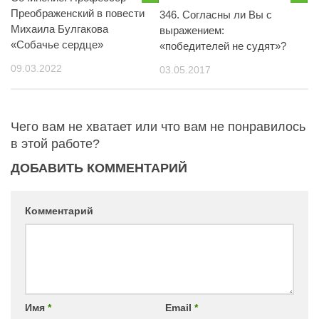
Преображенский в повести
346. Согласны ли Вы с
Михаила Булгакова
выражением:
«Собачье сердце»
«победителей не судят»?
09.03.2022
03.05.2017
Чего вам не хватает или что вам не понравилось
в этой работе?
ДОБАВИТЬ КОММЕНТАРИЙ
Комментарий
Имя
*
Email
*