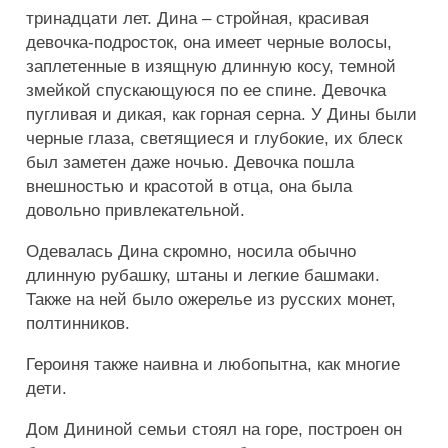
тринадцати лет. Дина – стройная, красивая
девочка-подросток, она имеет черные волосы,
заплетенные в изящную длинную косу, темной
змейкой спускающуюся по ее спине. Девочка
пугливая и дикая, как горная серна. У Дины были
черные глаза, светящиеся и глубокие, их блеск
был заметен даже ночью. Девочка пошла
внешностью и красотой в отца, она была
довольно привлекательной.
Одевалась Дина скромно, носила обычно
длинную рубашку, штаны и легкие башмаки.
Также на ней было ожерелье из русских монет,
полтинников.
Героиня также наивна и любопытна, как многие
дети.
Дом Дининой семьи стоял на горе, построен он