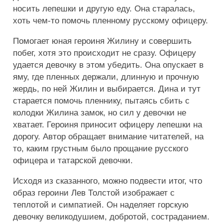
носить лепешки и другую еду. Она старалась,
хоть чем-то помочь пленному русскому офицеру.
Помогает юная героиня Жилину и совершить
побег, хотя это происходит не сразу. Офицеру
удается девочку в этом убедить. Она опускает в
яму, где пленных держали, длинную и прочную
жердь, по ней Жилин и выбирается. Дина и тут
старается помочь пленнику, пытаясь сбить с
колодки Жилина замок, но сил у девочки не
хватает. Героиня приносит офицеру лепешки на
дорогу. Автор обращает внимание читателей, на
то, каким грустным было прощание русского
офицера и татарской девочки.
Исходя из сказанного, можно подвести итог, что
образ героини Лев Толстой изображает с
теплотой и симпатией. Он наделяет горскую
девочку великодушием, добротой, состраданием.