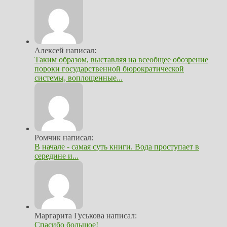
Алексей написал:
Таким образом, выставляя на всеобщее обозрение
пороки государственной бюрократической
системы, воплощенные...
Ромчик написал:
В начале - самая суть книги. Вода проступает в
середине и...
Маргарита Гуськова написал:
Спасибо большое!