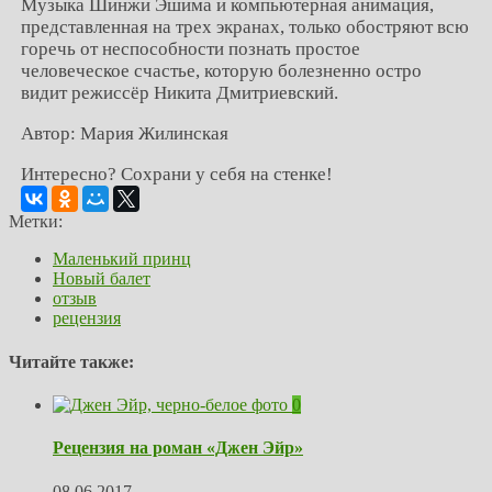
Музыка Шинжи Эшима и компьютерная анимация,
представленная на трех экранах, только обостряют всю
горечь от неспособности познать простое
человеческое счастье, которую болезненно остро
видит режиссёр Никита Дмитриевский.
Автор: Мария Жилинская
Интересно? Сохрани у себя на стенке!
Метки:
Маленький принц
Новый балет
отзыв
рецензия
Читайте также:
0
Рецензия на роман «Джен Эйр»
08.06.2017