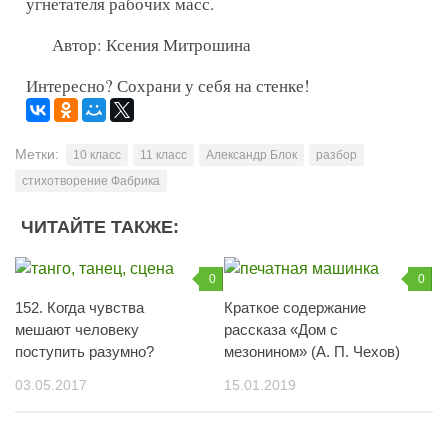
угнетателя рабочих масс.
Автор: Ксения Митрошина
Интересно? Сохрани у себя на стенке!
Метки:
10 класс
11 класс
Александр Блок
разбор
стихотворение Фабрика
ЧИТАЙТЕ ТАКЖЕ:
0
0
152. Когда чувства
Краткое содержание
мешают человеку
рассказа «Дом с
поступить разумно?
мезонином» (А. П. Чехов)
03.05.2017
15.01.2019