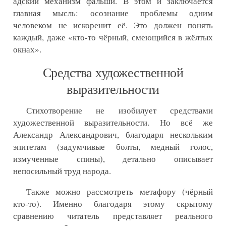
адский механизм фальши. В этом и заключается
главная мысль: осознание проблемы одним
человеком не искоренит её. Это должен понять
каждый, даже «кто-то чёрный, смеющийся в жёлтых
окнах».
Средства художественной
выразительности
Стихотворение не изобилует средствами
художественной выразительности. Но всё же
Александр Александрович, благодаря нескольким
эпитетам (задумчивые болты, медный голос,
измученные спины), детально описывает
непосильный труд народа.
Также можно рассмотреть метафору (чёрный
кто-то). Именно благодаря этому скрытому
сравнению читатель представляет реального