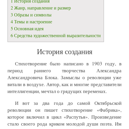
1
История создания
2
Жанр, направление и размер
Контакты
3
Образы и символы
Рекламодателям
4
Темы и настроение
5
Основная идея
Разбор слов
6
Средства художественной выразительности
История создания
Стихотворение было написано в 1903 году, в
период раннего творчества Александра
Александровича Блока. Замыслы о революции уже
витали в воздухе. Автор, как и многие представители
интеллигенции, мечтал о грядущих переменах.
И вот за два года до самой Октябрьской
революции он пишет стихотворение «Фабрика»,
которое включил в цикл «Распутья». Произведение
стало своего рода криком молодой души поэта. Им