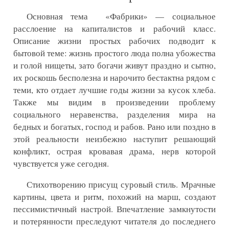
Основная тема «Фабрики» — социальное
расслоение на капиталистов и рабочий класс.
Описание жизни простых рабочих подводит к
бытовой теме: жизнь простого люда полна убожества
и голой нищеты, зато богачи живут праздно и сытно,
их роскошь бесполезна и нарочито бестактна рядом с
теми, кто отдает лучшие годы жизни за кусок хлеба.
Также мы видим в произведении проблему
социального неравенства, разделения мира на
бедных и богатых, господ и рабов. Рано или поздно в
этой реальности неизбежно наступит решающий
конфликт, острая кровавая драма, нерв которой
чувствуется уже сегодня.
Стихотворению присущ суровый стиль. Мрачные
картины, цвета и ритм, похожий на марш, создают
пессимистичный настрой. Впечатление замкнутости
и потерянности преследуют читателя до последнего