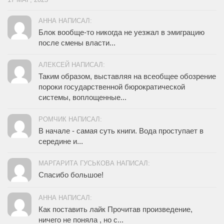
АННА НАПИСАЛ:
Блок вообще-то никогда не уезжал в эмиграцию
после смены власти...
АЛЕКСЕЙ НАПИСАЛ:
Таким образом, выставляя на всеобщее обозрение
пороки государственной бюрократической
системы, воплощенные...
РОМЧИК НАПИСАЛ:
В начале - самая суть книги. Вода проступает в
середине и...
МАРГАРИТА ГУСЬКОВА НАПИСАЛ:
Спасибо большое!
АННА НАПИСАЛ:
Как поставить лайк Прочитав произведение,
ничего не поняла , но с...