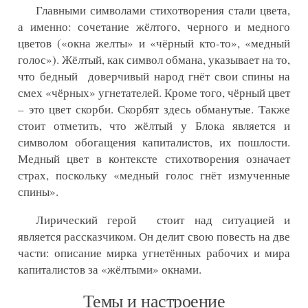
Главными символами стихотворения стали цвета,
а именно: сочетание жёлтого, черного и медного
цветов («окна желты» и «чёрный кто-то», «медный
голос»). Жёлтый, как символ обмана, указывает на то,
что бедный доверчивый народ гнёт свои спины на
смех «чёрных» угнетателей. Кроме того, чёрный цвет
– это цвет скорби. Скорбят здесь обманутые. Также
стоит отметить, что жёлтый у Блока является и
символом обогащения капиталистов, их пошлости.
Медный цвет в контексте стихотворения означает
страх, поскольку «медный голос гнёт измученные
спины».
Лирический герой стоит над ситуацией и
является рассказчиком. Он делит свою повесть на две
части: описание мирка угнетённых рабочих и мира
капиталистов за «жёлтыми» окнами.
Темы и настроение