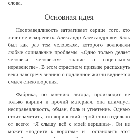
слова.
Основная идея
Несправедливость затрагивает сердце того, кто
хочет её искоренить. Александр Александрович Блок
был как раз тем человеком, которого волновали
любые социальные проблемы: «Одно только делает
человека человеком: знание о социальном
неравенстве». В этом страстном призыве распахнуть
веки навстречу знанию о подлинной жизни виднеется
смысл стихотворения.
Фабрика, по мнению автора, производит не
только кирпич и прочий материал, она штампует
несправедливость, обман, боль и угнетение. Однако
стоит заметить, что лирический герой стоит отдельно
от всего: «Я слышу всё с моей вершины». Он не
может «подойти к воротам» и остановить этот